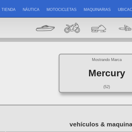
TIENDA
NÁUTICA
MOTOCICLETAS
MAQUINARIAS
UBICAC
Mostrando Marca
Mercury
(52)
vehículos & maquina