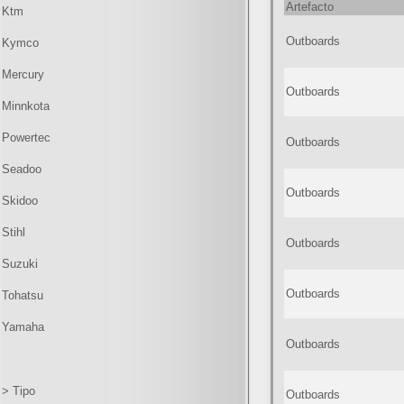
Artefacto
Ktm
Outboards
Kymco
Mercury
Outboards
Minnkota
Powertec
Outboards
Seadoo
Outboards
Skidoo
Stihl
Outboards
Suzuki
Outboards
Tohatsu
Yamaha
Outboards
> Tipo
Outboards