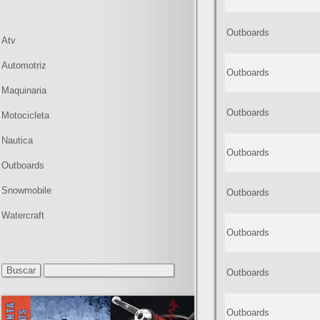
Outboards
Atv
Automotriz
Outboards
Maquinaria
Outboards
Motocicleta
Nautica
Outboards
Outboards
Snowmobile
Outboards
Watercraft
Outboards
Outboards
Outboards