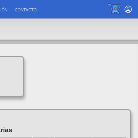
0
IÓN
CONTACTO
rias