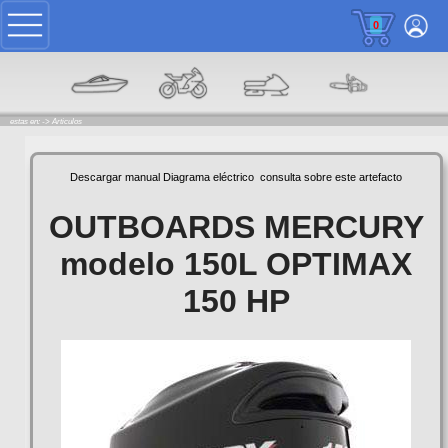
0
estas en: ->
Articulos
Descargar manual
Diagrama eléctrico
consulta sobre este artefacto
OUTBOARDS MERCURY
modelo 150L OPTIMAX
150 HP