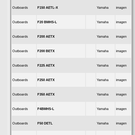
F150 AETL-X
Outboards
Yamaha
imagen
F20 BMHS-L
Outboards
Yamaha
imagen
F200 AETX
Outboards
Yamaha
imagen
F200 BETX
Outboards
Yamaha
imagen
F225 AETX
Outboards
Yamaha
imagen
F250 AETX
Outboards
Yamaha
imagen
F350 AETX
Outboards
Yamaha
imagen
F4BMHS-L
Outboards
Yamaha
imagen
F50 DETL
Outboards
Yamaha
imagen