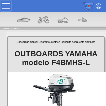
0
estas en: ->
Articulos
Descargar manual
Diagrama eléctrico
consulta sobre este artefacto
OUTBOARDS YAMAHA
modelo F4BMHS-L