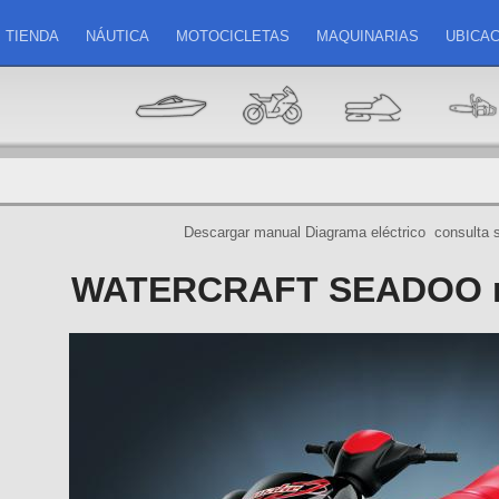
TIENDA
NÁUTICA
MOTOCICLETAS
MAQUINARIAS
UBICAC
Descargar manual
Diagrama eléctrico
consulta 
WATERCRAFT SEADOO m