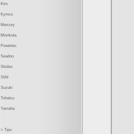
Ktm
Kymco
Mercury
Minnkota
Powertec
Seadoo
Skidoo
Stihl
Suzuki
Tohatsu
Yamaha
> Tipo