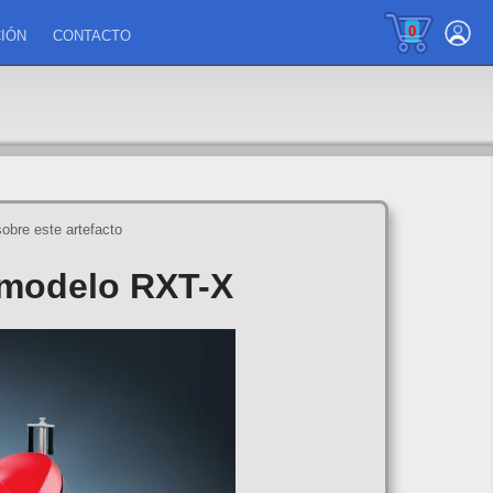
0
IÓN
CONTACTO
sobre este artefacto
odelo RXT-X