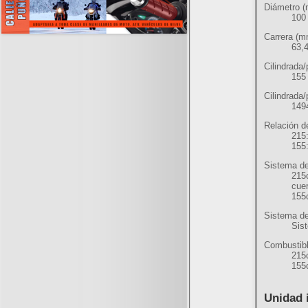
Diámetro 
100
Carrera (m
63,
Cilindrada/
155
Cilindrada/
149
Relación d
215:
155
Sistema de
215
cue
155
Sistema de
Sist
Combustibl
215
155
Unidad 