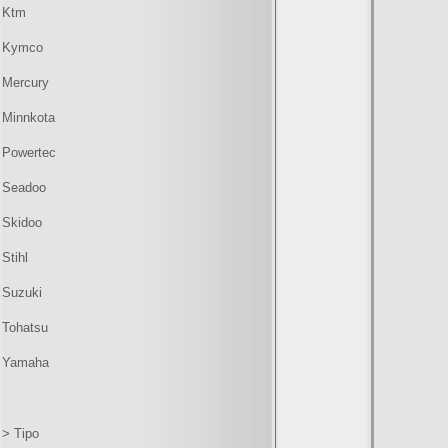
Ktm
Kymco
Mercury
Minnkota
Powertec
Seadoo
Skidoo
Stihl
Suzuki
Tohatsu
Yamaha
> Tipo