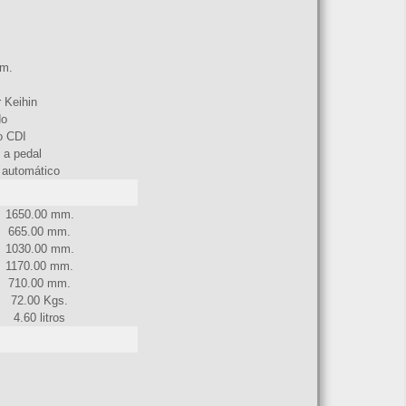
m.
 Keihin
do
o CDI
y a pedal
 automático
1650.00 mm.
665.00 mm.
1030.00 mm.
1170.00 mm.
710.00 mm.
72.00 Kgs.
4.60 litros