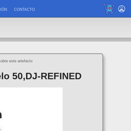
0
IÓN
CONTACTO
sobre este artefacto
o 50,DJ-REFINED