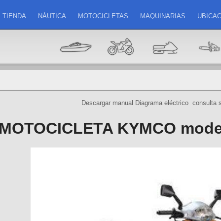
TIENDA
NÁUTICA
MOTOCICLETAS
MAQUINARIAS
UBICAC
Descargar manual
Diagrama eléctrico
consulta 
MOTOCICLETA KYMCO model