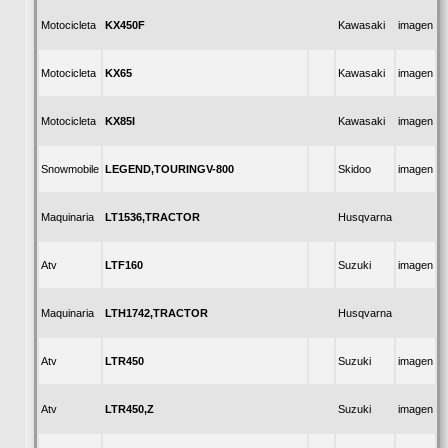
KX450F
Motocicleta
Kawasaki
imagen
KX65
Motocicleta
Kawasaki
imagen
KX85I
Motocicleta
Kawasaki
imagen
LEGEND,TOURINGV-800
Snowmobile
Skidoo
imagen
LT1536,TRACTOR
Maquinaria
Husqvarna
LTF160
Atv
Suzuki
imagen
LTH1742,TRACTOR
Maquinaria
Husqvarna
LTR450
Atv
Suzuki
imagen
LTR450,Z
Atv
Suzuki
imagen