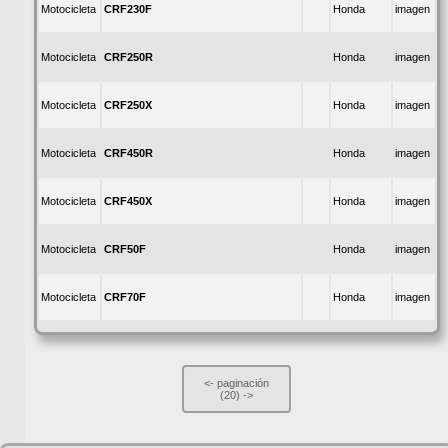
CRF230F
Motocicleta
Honda
imagen
CRF250R
Motocicleta
Honda
imagen
CRF250X
Motocicleta
Honda
imagen
CRF450R
Motocicleta
Honda
imagen
CRF450X
Motocicleta
Honda
imagen
CRF50F
Motocicleta
Honda
imagen
CRF70F
Motocicleta
Honda
imagen
<-
paginación
(20)
->