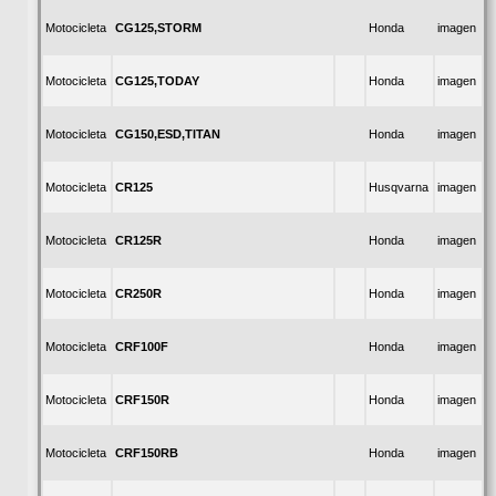
CG125,STORM
Motocicleta
Honda
imagen
CG125,TODAY
Motocicleta
Honda
imagen
CG150,ESD,TITAN
Motocicleta
Honda
imagen
CR125
Motocicleta
Husqvarna
imagen
CR125R
Motocicleta
Honda
imagen
CR250R
Motocicleta
Honda
imagen
CRF100F
Motocicleta
Honda
imagen
CRF150R
Motocicleta
Honda
imagen
CRF150RB
Motocicleta
Honda
imagen