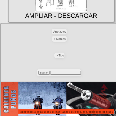
AMPLIAR - DESCARGAR
Artefactos
> Marcas
> Tipo