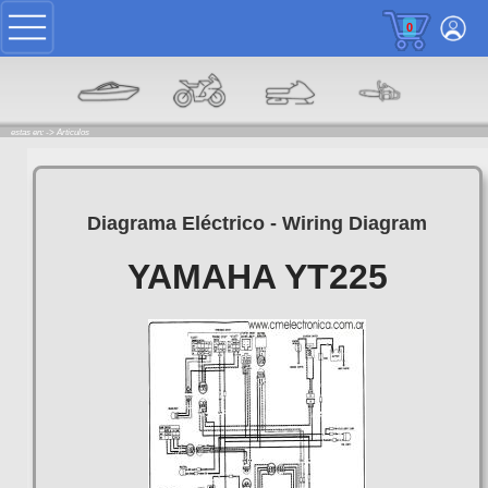
0
estas en: ->
Articulos
Diagrama Eléctrico - Wiring Diagram
YAMAHA YT225