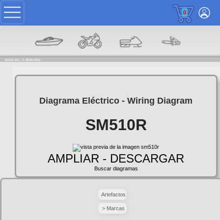
0
estas en: ->
Articulos
Diagrama Eléctrico - Wiring Diagram
SM510R
AMPLIAR - DESCARGAR
Buscar diagramas
Artefactos
> Marcas