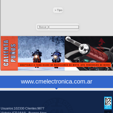
> Tipo
www.cmelectronica.com.ar
Usuarios:102330 Clientes:9877