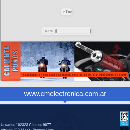
> Tipo
www.cmelectronica.com.ar
Usuarios:102323 Clientes:9877