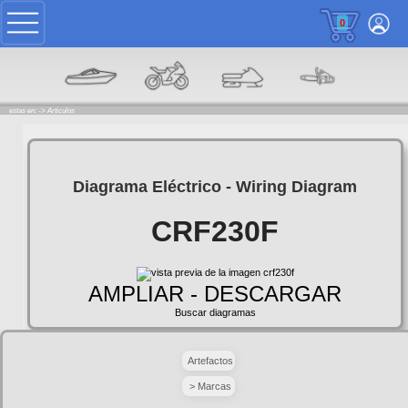
0
estas en: ->
Articulos
Diagrama Eléctrico - Wiring Diagram
CRF230F
AMPLIAR - DESCARGAR
Buscar diagramas
Artefactos
> Marcas