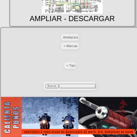
AMPLIAR - DESCARGAR
Artefactos
> Marcas
> Tipo