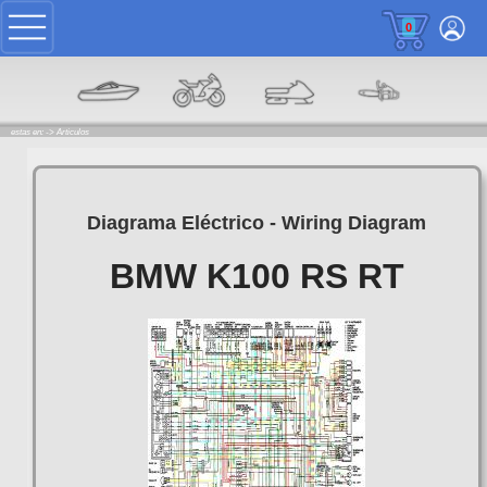
0
estas en: ->
Articulos
Diagrama Eléctrico - Wiring Diagram
BMW K100 RS RT