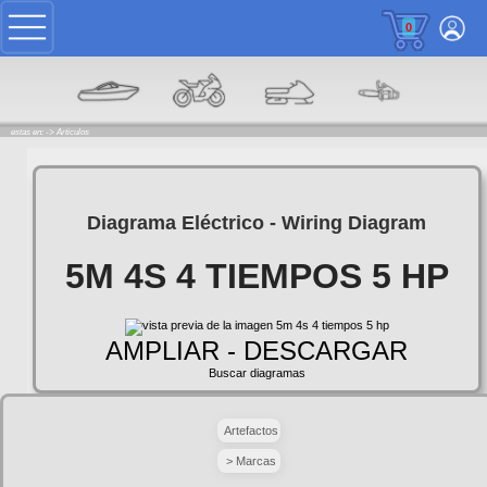
0
estas en: ->
Articulos
Diagrama Eléctrico - Wiring Diagram
5M 4S 4 TIEMPOS 5 HP
AMPLIAR - DESCARGAR
Buscar diagramas
Artefactos
> Marcas