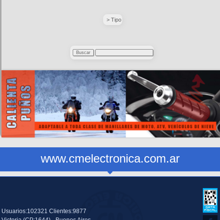
> Tipo
www.cmelectronica.com.ar
Usuarios:102321 Clientes:9877