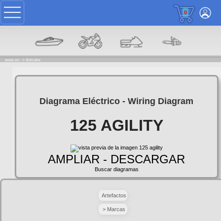
0
estas en: ->
Articulos
Diagrama Eléctrico - Wiring Diagram
125 AGILITY
AMPLIAR - DESCARGAR
Buscar diagramas
Artefactos
> Marcas