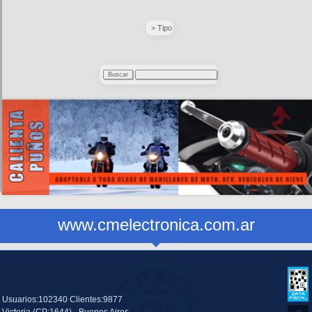
> Tipo
www.cmelectronica.com.ar
Usuarios:102340 Clientes:9877