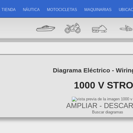
TIENDA
NÁUTICA
MOTOCICLETAS
MAQUINARIAS
UBICAC
Diagrama Eléctrico - Wiri
1000 V STR
AMPLIAR - DESCA
Buscar diagramas