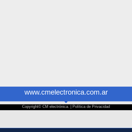
www.cmelectronica.com.ar
Copyright© CM electrónica. |
Política de Privacidad