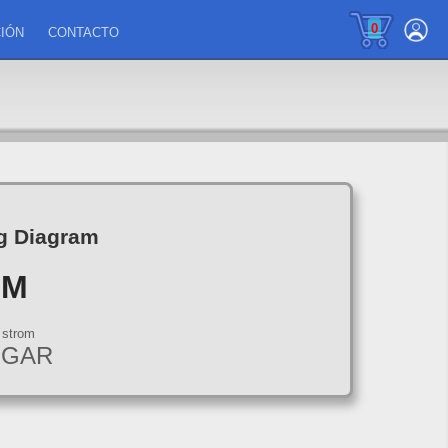
0
IÓN
CONTACTO
ng Diagram
OM
RGAR