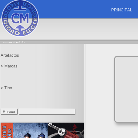
PRINCIPAL
estas en: ->
Articulos
Artefactos
> Marcas
> Tipo