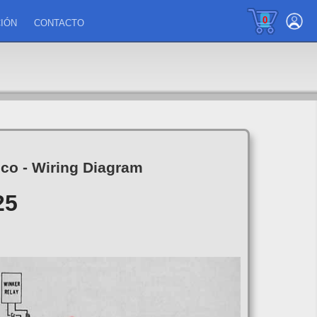
0
IÓN
CONTACTO
ico - Wiring Diagram
25