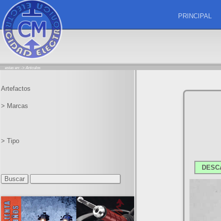
PRINCIPAL
estas en: ->
Articulos
Artefactos
> Marcas
> Tipo
DESC