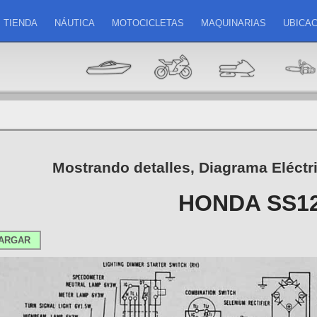
TIENDA
NÁUTICA
MOTOCICLETAS
MAQUINARIAS
UBICAC
Mostrando detalles, Diagrama Eléctr
HONDA SS1
ARGAR