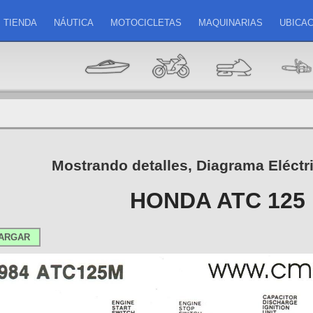
TIENDA
NÁUTICA
MOTOCICLETAS
MAQUINARIAS
UBICAC
Mostrando detalles, Diagrama Eléctr
HONDA ATC 125 
ARGAR