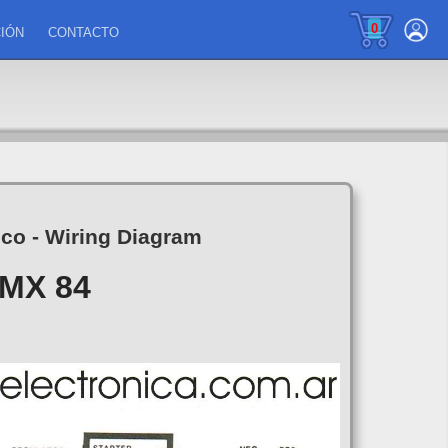
0
IÓN
CONTACTO
ico - Wiring Diagram
MX 84