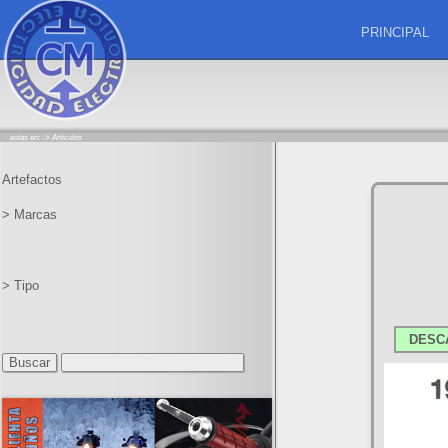
PRINCIPAL
estas en: ->
Articulos
Artefactos
> Marcas
> Tipo
DESC