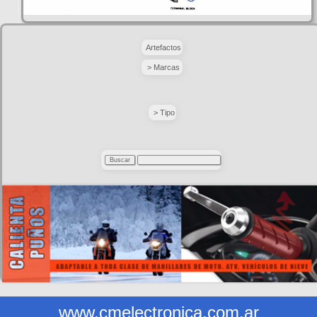
Artefactos
> Marcas
> Tipo
www.cmelectronica.com.ar