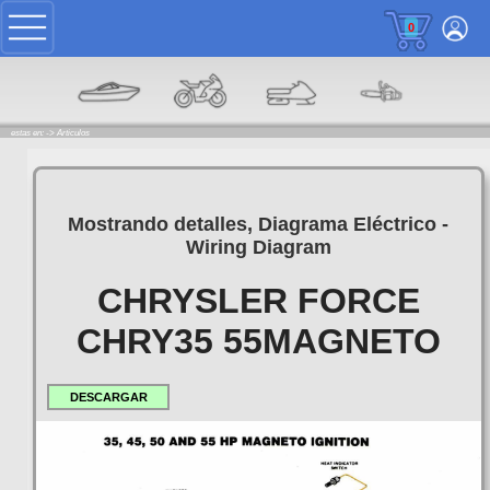
0
estas en: ->
Articulos
Mostrando detalles, Diagrama Eléctrico -
Wiring Diagram
CHRYSLER FORCE
CHRY35 55MAGNETO
DESCARGAR