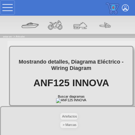
0
estas en: ->
Articulos
Mostrando detalles, Diagrama Eléctrico -
Wiring Diagram
ANF125 INNOVA
Buscar diagramas
Artefactos
> Marcas