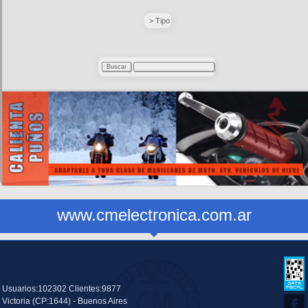
> Tipo
www.cmelectronica.com.ar
Usuarios:102302 Clientes:9877
Victoria (CP:1644) - Buenos Aires