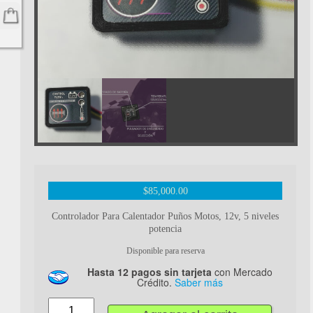
$
85,000.00
Controlador Para Calentador Puños Motos, 12v, 5 niveles
potencia
Disponible para reserva
Hasta 12 pagos sin tarjeta
con Mercado
Crédito.
Saber más