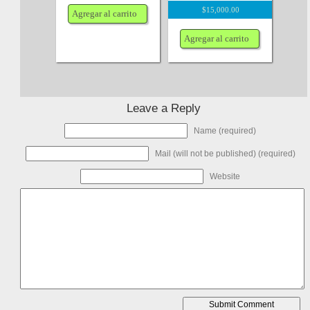
$
15,000.00
Agregar al carrito
Agregar al carrito
Leave a Reply
Name (required)
Mail (will not be published) (required)
Website