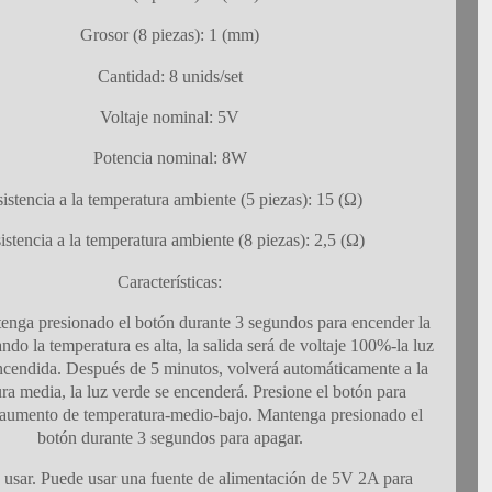
Grosor (8 piezas): 1 (mm)
Cantidad: 8 unids/set
Voltaje nominal: 5V
Potencia nominal: 8W
istencia a la temperatura ambiente (5 piezas): 15 (Ω)
istencia a la temperatura ambiente (8 piezas): 2,5 (Ω)
Características:
enga presionado el botón durante 3 segundos para encender la
do la temperatura es alta, la salida será de voltaje 100%-la luz
encendida. Después de 5 minutos, volverá automáticamente a la
ra media, la luz verde se encenderá. Presione el botón para
l aumento de temperatura-medio-bajo. Mantenga presionado el
botón durante 3 segundos para apagar.
e usar. Puede usar una fuente de alimentación de 5V 2A para