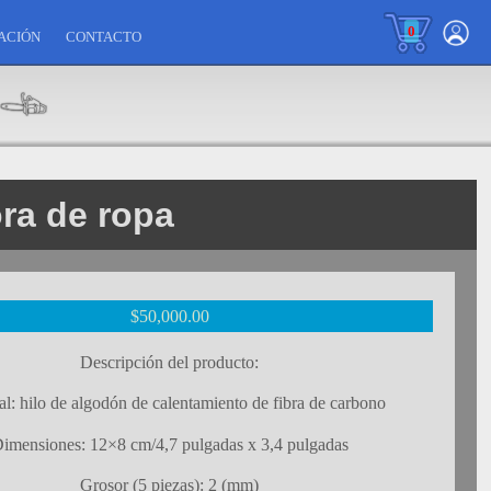
0
ACIÓN
CONTACTO
ora de ropa
$
50,000.00
Descripción del producto:
al: hilo de algodón de calentamiento de fibra de carbono
imensiones: 12×8 cm/4,7 pulgadas x 3,4 pulgadas
Grosor (5 piezas): 2 (mm)