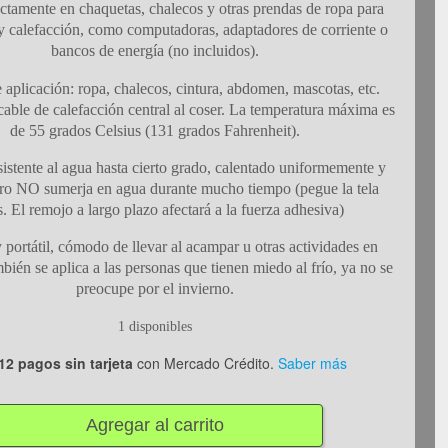
ectamente en chaquetas, chalecos y otras prendas de ropa para
y calefacción, como computadoras, adaptadores de corriente o
bancos de energía (no incluidos).
 aplicación: ropa, chalecos, cintura, abdomen, mascotas, etc.
 cable de calefacción central al coser. La temperatura máxima es
de 55 grados Celsius (131 grados Fahrenheit).
sistente al agua hasta cierto grado, calentado uniformemente y
ero NO sumerja en agua durante mucho tiempo (pegue la tela
s. El remojo a largo plazo afectará a la fuerza adhesiva)
 portátil, cómodo de llevar al acampar u otras actividades en
bién se aplica a las personas que tienen miedo al frío, ya no se
preocupe por el invierno.
1 disponibles
12 pagos sin tarjeta
con Mercado Crédito.
Saber más
Agregar al carrito