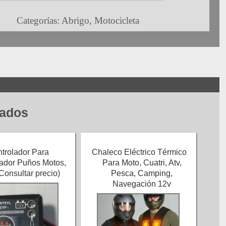
Categorías:
Abrigo
,
Motocicleta
nados
trolador Para
Chaleco Eléctrico Térmico
ador Puños Motos,
Para Moto, Cuatri, Atv,
Consultar precio)
Pesca, Camping,
Navegación 12v