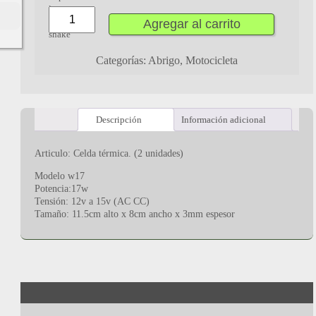
Agregar al carrito
Categorías:
Abrigo
,
Motocicleta
Descripción
Información adicional
Articulo: Celda térmica. (2 unidades)
Modelo w17
Potencia:17w
Tensión: 12v a 15v (AC CC)
Tamaño: 11.5cm alto x 8cm ancho x 3mm espesor