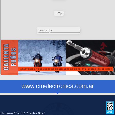
> Tipo
www.cmelectronica.com.ar
Usuarios:102317 Clientes:9877