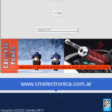
> Tipo
www.cmelectronica.com.ar
Usuarios:102322 Clientes:9877