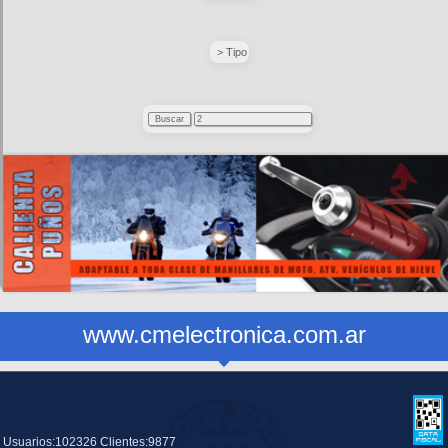
> Tipo
www.cmelectronica.com.ar
Usuarios:102326 Clientes:9877