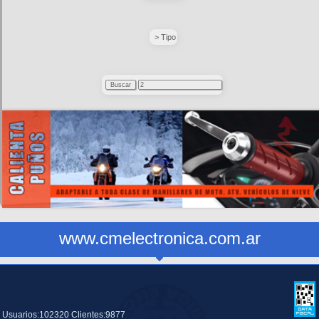
> Tipo
www.cmelectronica.com.ar
Usuarios:102320 Clientes:9877