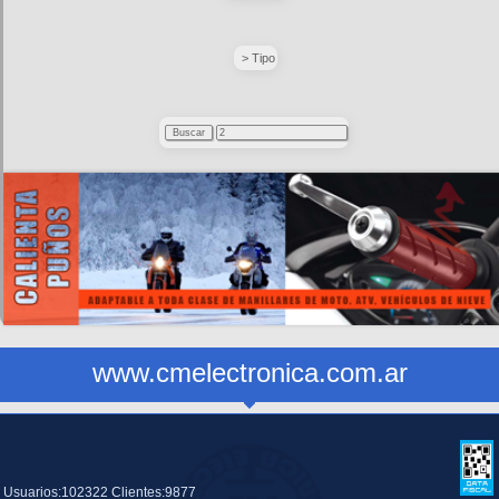
> Tipo
www.cmelectronica.com.ar
Usuarios:102322 Clientes:9877