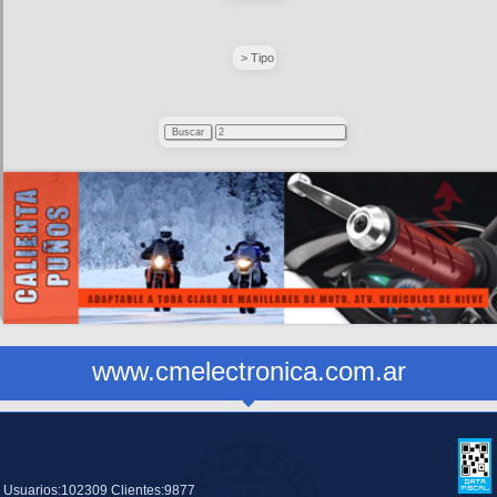
> Tipo
www.cmelectronica.com.ar
Usuarios:102309 Clientes:9877