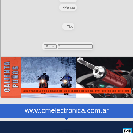
> Marcas
> Tipo
www.cmelectronica.com.ar