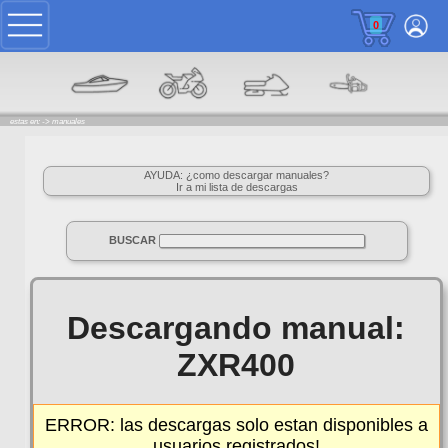
0
estas en: ->
manuales
AYUDA: ¿como descargar manuales?
Ir a mi lista de descargas
BUSCAR
Descargando manual:
ZXR400
ERROR: las descargas solo estan disponibles a
usuarios registrados!