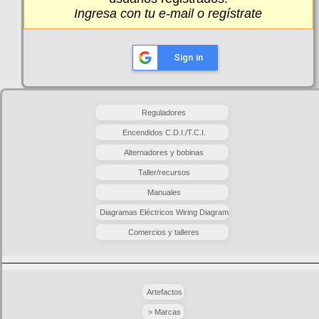
Ingresa
con tu e-mail o
regístrate
Sign in
Reguladores
Encendidos C.D.I./T.C.I.
Alternadores y bobinas
Taller/recursos
Manuales
Diagramas Eléctricos Wiring Diagram
Comercios y talleres
Artefactos
> Marcas