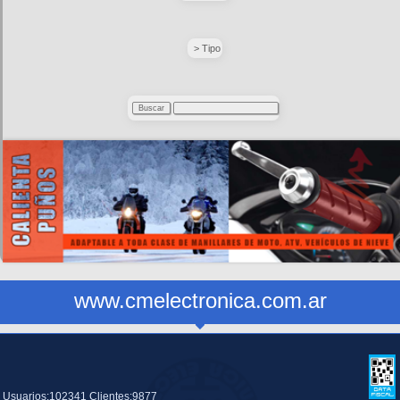
> Tipo
www.cmelectronica.com.ar
Usuarios:102341 Clientes:9877