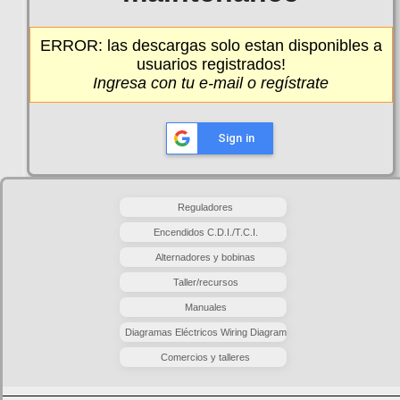
ERROR: las descargas solo estan disponibles a
usuarios registrados!
Ingresa
con tu e-mail o
regístrate
Sign in
Reguladores
Encendidos C.D.I./T.C.I.
Alternadores y bobinas
Taller/recursos
Manuales
Diagramas Eléctricos Wiring Diagram
Comercios y talleres