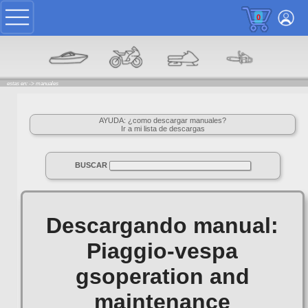
0
estas en: ->
manuales
AYUDA: ¿como descargar manuales?
Ir a mi lista de descargas
BUSCAR
Descargando manual:
Piaggio-vespa
gsoperation and
maintenance