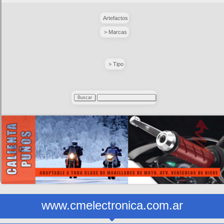
Artefactos
> Marcas
> Tipo
www.cmelectronica.com.ar