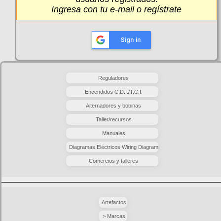
Ingresa
con tu e-mail o
regístrate
Sign in
Reguladores
Encendidos C.D.I./T.C.I.
Alternadores y bobinas
Taller/recursos
Manuales
Diagramas Eléctricos Wiring Diagram
Comercios y talleres
Artefactos
> Marcas