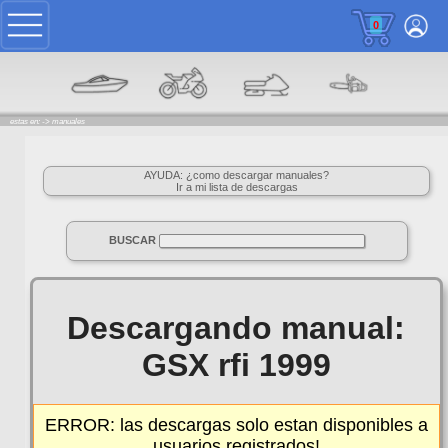
0
estas en: ->
manuales
AYUDA: ¿como descargar manuales?
Ir a mi lista de descargas
BUSCAR
Descargando manual:
GSX rfi 1999
ERROR: las descargas solo estan disponibles a
usuarios registrados!