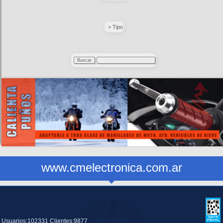
> Tipo
www.cmelectronica.com.ar
Usuarios:102331 Clientes:9877