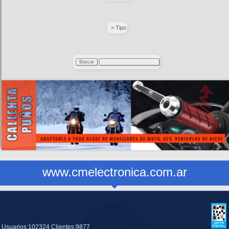
> Tipo
www.cmelectronica.com.ar
Usuarios:102324 Clientes:9877