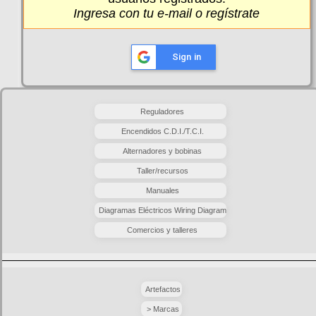
Ingresa
con tu e-mail o
regístrate
Sign in
Reguladores
Encendidos C.D.I./T.C.I.
Alternadores y bobinas
Taller/recursos
Manuales
Diagramas Eléctricos Wiring Diagram
Comercios y talleres
Artefactos
> Marcas