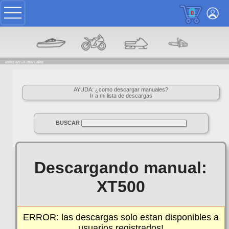
0
estas en: ->
manuales
AYUDA: ¿como descargar manuales?
Ir a mi lista de descargas
BUSCAR
Descargando manual:
XT500
ERROR: las descargas solo estan disponibles a
usuarios registrados!