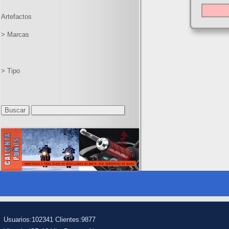
Artefactos
> Marcas
> Tipo
Usuarios:102341 Clientes:9877