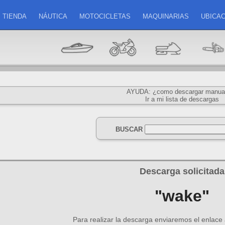
TIENDA
NÁUTICA
MOTOCICLETAS
MAQUINARIAS
UBICAC
AYUDA: ¿como descargar manua
Ir a mi lista de descargas
BUSCAR
Descarga solicitada
"wake"
Para realizar la descarga enviaremos el enlace a