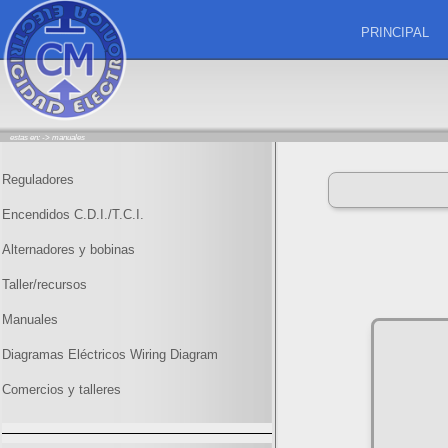
PRINCIPAL
estas en: ->
manuales
Reguladores
Encendidos C.D.I./T.C.I.
Alternadores y bobinas
Taller/recursos
Manuales
Diagramas Eléctricos Wiring Diagram
Comercios y talleres