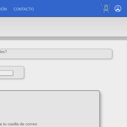
0
IÓN
CONTACTO
les?
 tu casilla de correo