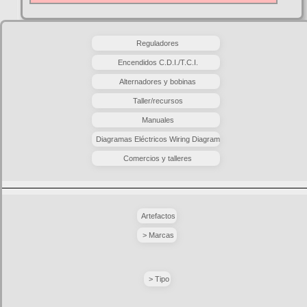
Reguladores
Encendidos C.D.I./T.C.I.
Alternadores y bobinas
Taller/recursos
Manuales
Diagramas Eléctricos Wiring Diagram
Comercios y talleres
Artefactos
> Marcas
> Tipo