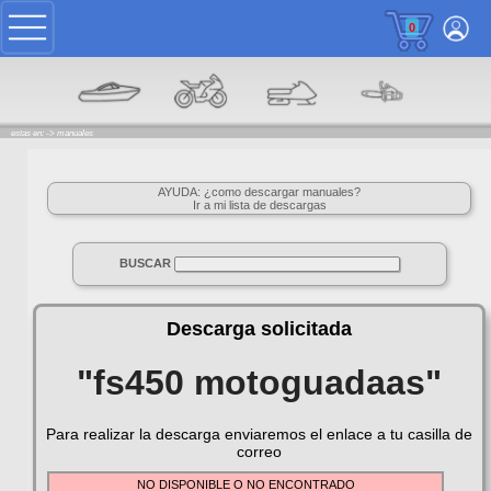
0
estas en: ->
manuales
AYUDA: ¿como descargar manuales?
Ir a mi lista de descargas
BUSCAR
Descarga solicitada
"fs450 motoguadaas"
Para realizar la descarga enviaremos el enlace a tu casilla de
correo
NO DISPONIBLE O NO ENCONTRADO