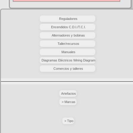
Reguladores
Encendidos C.D.I./T.C.I.
Alternadores y bobinas
Taller/recursos
Manuales
Diagramas Eléctricos Wiring Diagram
Comercios y talleres
Artefactos
> Marcas
> Tipo