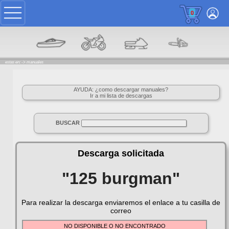
0
estas en: ->
manuales
AYUDA: ¿como descargar manuales?
Ir a mi lista de descargas
BUSCAR
Descarga solicitada
"125 burgman"
Para realizar la descarga enviaremos el enlace a tu casilla de
correo
NO DISPONIBLE O NO ENCONTRADO