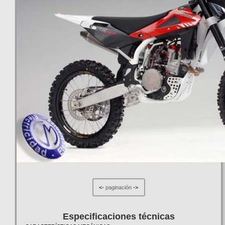
<-
paginación
->
Especificaciones técnicas