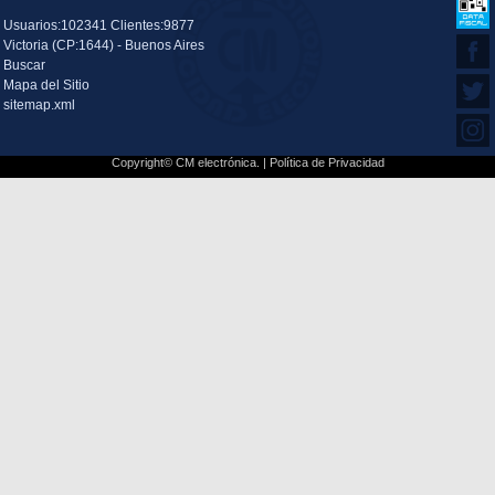
Usuarios:102341 Clientes:9877
Victoria (CP:1644) - Buenos Aires
Buscar
Mapa del Sitio
sitemap.xml
Copyright© CM electrónica. |
Política de Privacidad