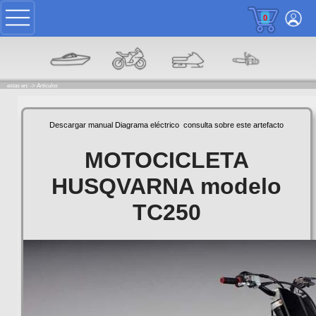
0
estas en: ->
Articulos
Descargar manual
Diagrama eléctrico
consulta sobre este artefacto
MOTOCICLETA
HUSQVARNA modelo
TC250