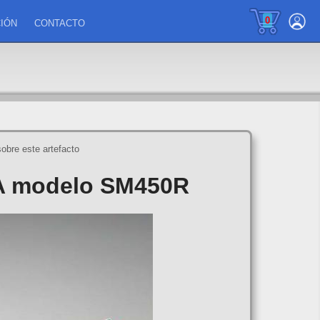
0
IÓN
CONTACTO
sobre este artefacto
 modelo SM450R