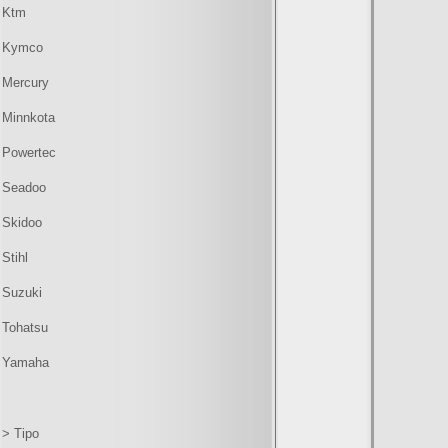
Ktm
Kymco
Mercury
Minnkota
Powertec
Seadoo
Skidoo
Stihl
Suzuki
Tohatsu
Yamaha
> Tipo