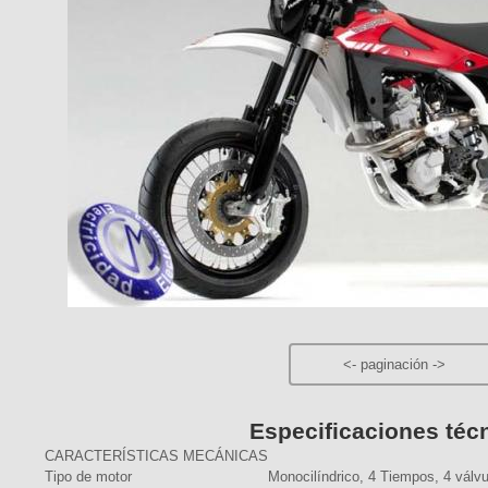
<-
paginación
->
Especificaciones téc
CARACTERÍSTICAS MECÁNICAS
Tipo de motor
Monocilíndrico, 4 Tiempos, 4 válv