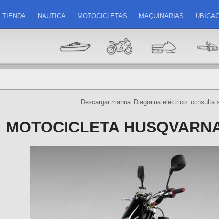
TIENDA
NÁUTICA
MOTOCICLETAS
MAQUINARIAS
UBICAC
Descargar manual
Diagrama eléctrico
consulta 
MOTOCICLETA HUSQVARNA