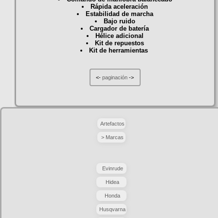
Rápida aceleración
Estabilidad de marcha
Bajo ruido
Cargador de batería
Hélice adicional
Kit de repuestos
Kit de herramientas
<-
paginación
->
Artefactos
> Marcas
Evinrude
Hidea
Honda
Husqvarna