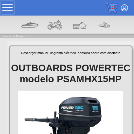
0
estas en: ->
Articulos
Descargar manual
Diagrama eléctrico
consulta sobre este artefacto
OUTBOARDS POWERTEC
modelo PSAMHX15HP