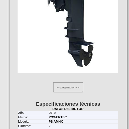
<-
paginación
->
Especificaciones técnicas
DATOS DEL MOTOR
Año:
2010
Marca:
POWERTEC
Modelo:
PS AMHX
Cilindros:
2