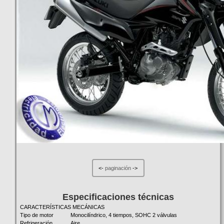
<-
paginación
->
Especificaciones técnicas
CARACTERÍSTICAS MECÁNICAS
Tipo de motor
Monocilíndrico, 4 tiempos, SOHC 2 válvulas
Refrigeración
Aire