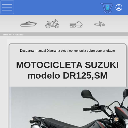
0
estas en: ->
Articulos
Descargar manual
Diagrama eléctrico
consulta sobre este artefacto
MOTOCICLETA SUZUKI
modelo DR125,SM