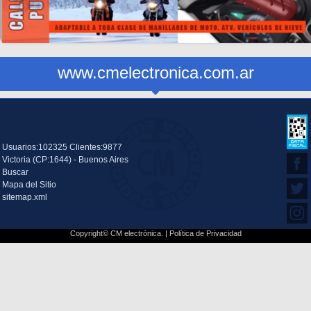
www.cmelectronica.com.ar
Usuarios:102325 Clientes:9877
Victoria (CP:1644) - Buenos Aires
Buscar
Mapa del Sitio
sitemap.xml
Copyright© CM electrónica. |
Política de Privacidad