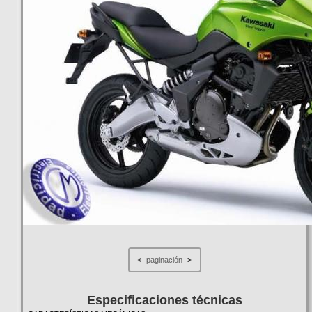
<-
paginación
->
Especificaciones técnicas