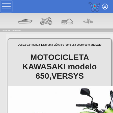
0
estas en: ->
Articulos
Descargar manual
Diagrama eléctrico
consulta sobre este artefacto
MOTOCICLETA
KAWASAKI modelo
650,VERSYS