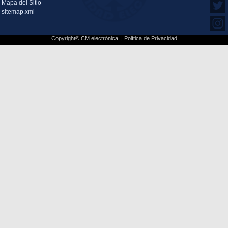
Mapa del Sitio
sitemap.xml
Copyright© CM electrónica. |
Política de Privacidad