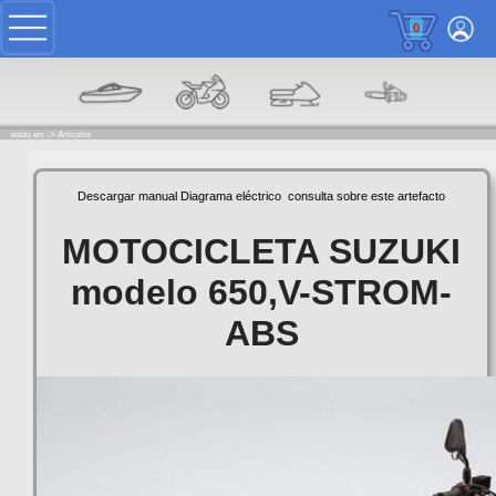
0
estas en: ->
Articulos
Descargar manual
Diagrama eléctrico
consulta sobre este artefacto
MOTOCICLETA SUZUKI
modelo 650,V-STROM-
ABS