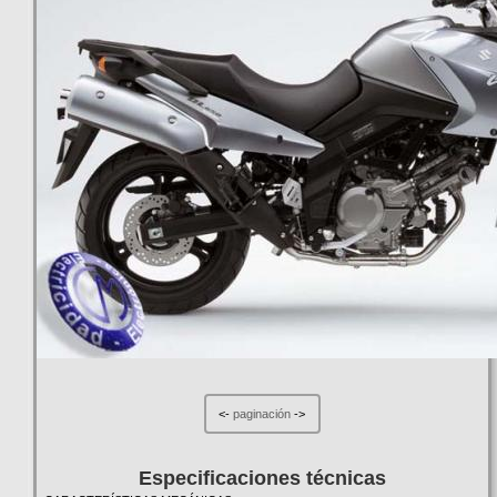
<-
paginación
->
Especificaciones técnicas