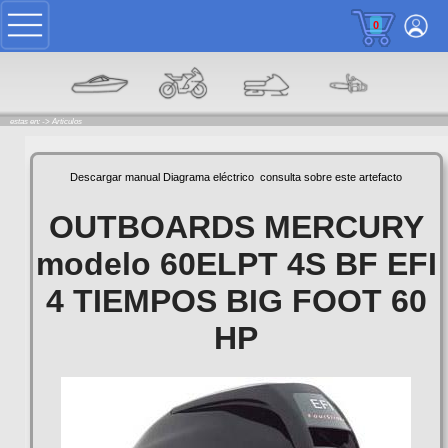
0
estas en: ->
Articulos
Descargar manual
Diagrama eléctrico
consulta sobre este artefacto
OUTBOARDS MERCURY
modelo 60ELPT 4S BF EFI
4 TIEMPOS BIG FOOT 60
HP