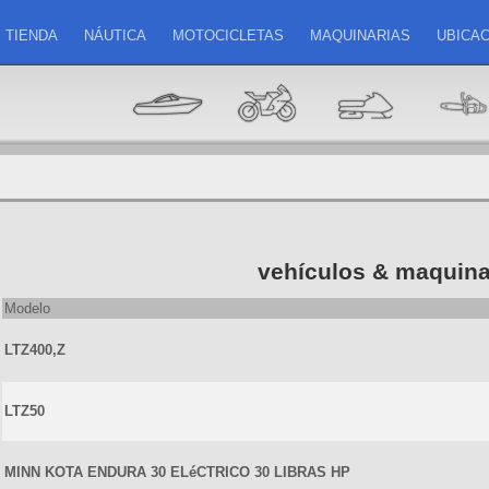
TIENDA
NÁUTICA
MOTOCICLETAS
MAQUINARIAS
UBICAC
vehículos & maquina
Modelo
LTZ400,Z
LTZ50
MINN KOTA ENDURA 30 ELéCTRICO 30 LIBRAS HP