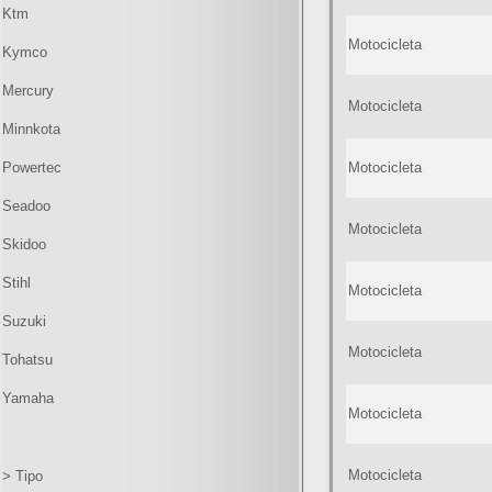
Ktm
Motocicleta
Kymco
Mercury
Motocicleta
Minnkota
Powertec
Motocicleta
Seadoo
Motocicleta
Skidoo
Stihl
Motocicleta
Suzuki
Motocicleta
Tohatsu
Yamaha
Motocicleta
Motocicleta
> Tipo