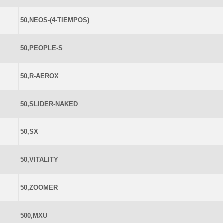
50,NEOS-(4-TIEMPOS)
50,PEOPLE-S
50,R-AEROX
50,SLIDER-NAKED
50,SX
50,VITALITY
50,ZOOMER
500,MXU