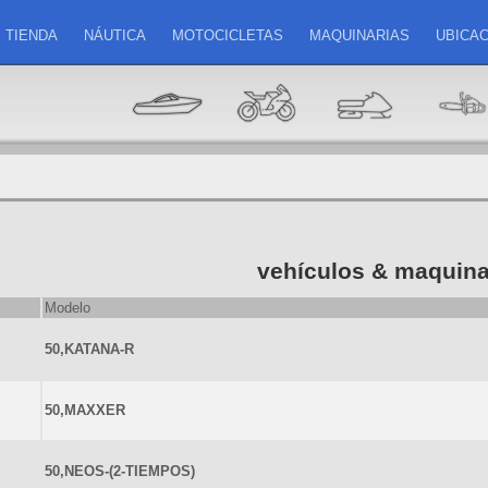
TIENDA
NÁUTICA
MOTOCICLETAS
MAQUINARIAS
UBICAC
vehículos & maquina
Modelo
50,KATANA-R
50,MAXXER
50,NEOS-(2-TIEMPOS)