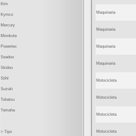
Ktm
Maquinaria
Kymco
Mercury
Maquinaria
Minnkota
Powertec
Maquinaria
Seadoo
Maquinaria
Skidoo
Stihl
Motocicleta
Suzuki
Motocicleta
Tohatsu
Yamaha
Motocicleta
Motocicleta
> Tipo