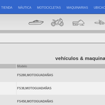
TIENDA
NÁUTICA
MOTOCICLETAS
MAQUINARIAS
UBICAC
vehículos & maquina
Modelo
FS280,MOTOGUADAÑAS
FS38,MOTOGUADAÑAS
FS450,MOTOGUADAÑAS