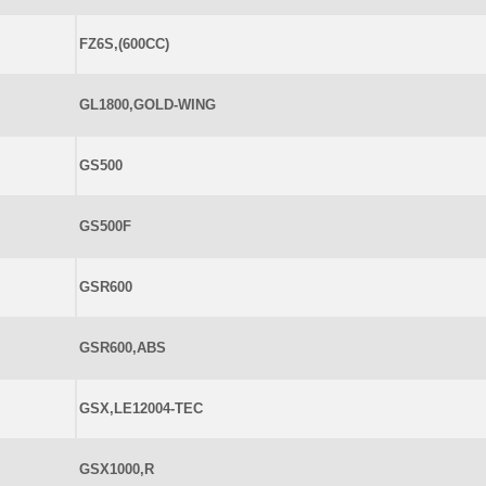
FZ6S,(600CC)
GL1800,GOLD-WING
GS500
GS500F
GSR600
GSR600,ABS
GSX,LE12004-TEC
GSX1000,R