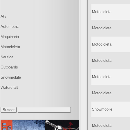
Motocicleta
Atv
Automotriz
Motocicleta
Maquinaria
Motocicleta
Motocicleta
Nautica
Motocicleta
Outboards
Motocicleta
Snowmobile
Watercraft
Motocicleta
Snowmobile
Motocicleta