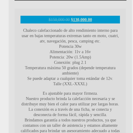
$
150,000.00
$
130,000.00
Chaleco calefaccionado de alto rendimiento interno para
usar en bajas temperaturas extremas tanto en moto, cuatri,
atv, navegación, pesca, camping etc.
Potencia 30w
Alimentación: 11v a 16v
Potencia: 20w (1.5Amp)
Conexión: plug 2.1
Temperatura máxima 50 grados (depende temperatura
ambiente)
Se puede adaptar a cualquier toma estándar de 12v.
Talle (XXL-XXXL)
Es ajustable para mayor firmeza.
Nuestro producto brinda la calefacción necesaria y se
distribuye muy bien el calor para utilizar por largas horas.
La conexión es a través de una ficha, se conecta y
desconecta de forma fácil, rápida y sencilla.
Brindamos garantía a todos nuestros productos, ya que
contamos con un taller de asistencia y estamos altamente
calificados para brindar un asesoramiento adecuado a todas