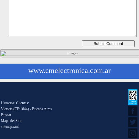
www.cmelectronica.com.ar
Usuarios: Clientes:
Victoria (CP:1644) - Buenos Aires
Buscar
Mapa del Sitio
sitemap.xml