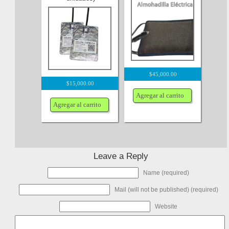
$
45,000.00
$
15,000.00
Agregar al carrito
Agregar al carrito
Leave a Reply
Name (required)
Mail (will not be published) (required)
Website