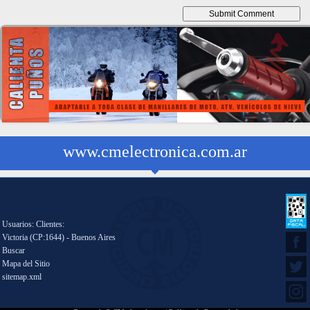
www.cmelectronica.com.ar
Usuarios: Clientes:
Victoria (CP:1644) - Buenos Aires
Buscar
Mapa del Sitio
sitemap.xml