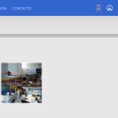
0
IÓN
CONTACTO