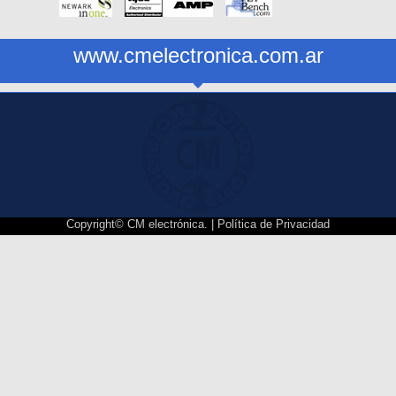
www.cmelectronica.com.ar
Copyright© CM electrónica. |
Política de Privacidad