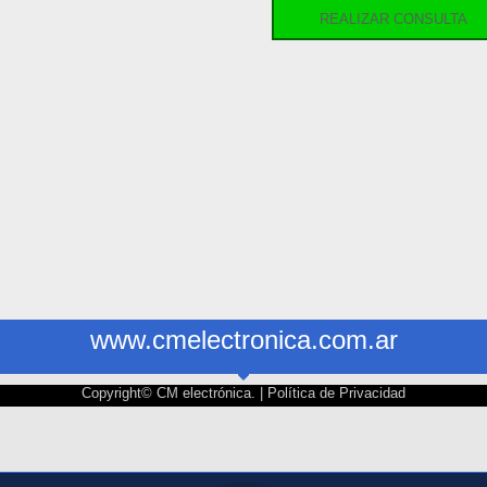
REALIZAR CONSULTA
www.cmelectronica.com.ar
Copyright© CM electrónica. |
Política de Privacidad